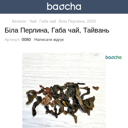
Каталог
Чай
Габа чай
Біла Перлина, 2025
Біла Перлина, Габа чай, Тайвань
Артикул:
0080
Написати відгук