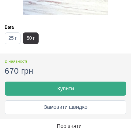
Вага
25 г
50 г
В наявності
670 грн
Купити
Замовити швидко
Порівняти