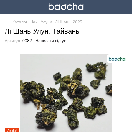
Каталог
Чай
Улуни
Лі Шань, 2025
Лі Шань Улун, Тайвань
Артикул:
0082
Написати відгук
Акція!