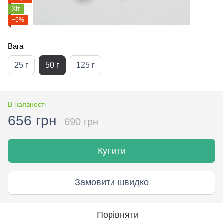
Хіт
−5%
Вага
25 г
50 г
125 г
В наявності
656 грн
690 грн
Купити
Замовити швидко
Порівняти