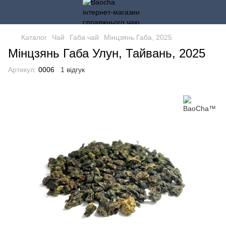
Каталог
Чай
Габа чай
Мінцзянь Габа, 2025
Мінцзянь Габа Улун, Тайвань, 2025
Артикул:
0006
1 відгук