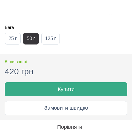
Вага
25 г
50 г
125 г
В наявності
420 грн
Купити
Замовити швидко
Порівняти