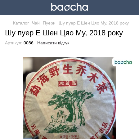
Каталог
Чай
Пуери
Шу пуер Е Шен Цяо Му, 2018 року
Шу пуер Е Шен Цяо Му, 2018 року
Артикул:
0086
Написати відгук