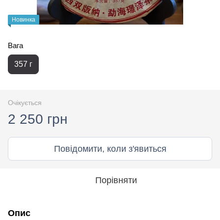
Новинка
Вага
357 г
Очікується
2 250 грн
Повідомити, коли з'явиться
Порівняти
Опис