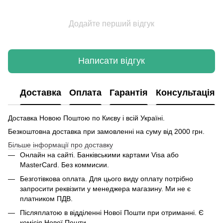
Додайте перший відгук
Написати відгук
Доставка
Оплата
Гарантія
Консультація
Доставка Новою Поштою по Києву і всій Україні.
Безкоштовна доставка при замовленні на суму від 2000 грн.
Більше інформації про доставку
Онлайн на сайті. Банківськими картами Visa або
MasterCard. Без коммисии.
Безготівкова оплата. Для цього виду оплату потрібно
запросити реквізити у менеджера магазину. Ми не є
платником ПДВ.
Післяплатою в відділенні Нової Пошти при отриманні. Є
комісія Нової Пошти.