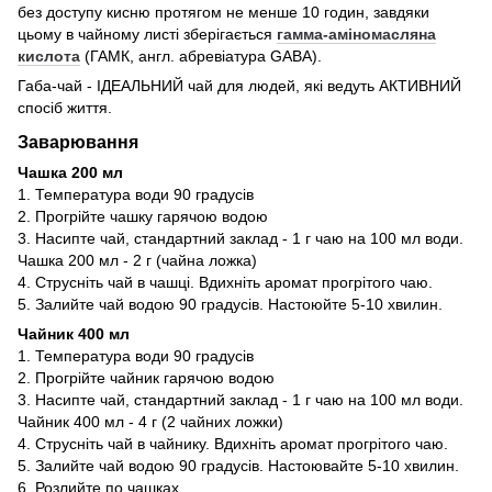
без доступу кисню протягом не менше 10 годин, завдяки
цьому в чайному листі зберігається
гамма-аміномасляна
кислота
(ГАМК, англ. абревіатура GABA).
Габа-чай - ІДЕАЛЬНИЙ чай для людей, які ведуть АКТИВНИЙ
спосіб життя.
Заварювання
Чашка 200 мл
1. Температура води 90 градусів
2. Прогрійте чашку гарячою водою
3. Насипте чай, стандартний заклад - 1 г чаю на 100 мл води.
Чашка 200 мл - 2 г (чайна ложка)
4. Струсніть чай в чашці. Вдихніть аромат прогрітого чаю.
5. Залийте чай водою 90 градусів. Настоюйте 5-10 хвилин.
Чайник 400 мл
1. Температура води 90 градусів
2. Прогрійте чайник гарячою водою
3. Насипте чай, стандартний заклад - 1 г чаю на 100 мл води.
Чайник 400 мл - 4 г (2 чайних ложки)
4. Струсніть чай в чайнику. Вдихніть аромат прогрітого чаю.
5. Залийте чай водою 90 градусів. Настоювайте 5-10 хвилин.
6. Розлийте по чашках.