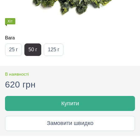
Хіт
Вага
25 г
50 г
125 г
В наявності
620 грн
Купити
Замовити швидко