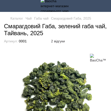
Каталог
Чай
Габа чай
Смарагдовий Габа, 2025
Смарагдовий Габа, зелений габа чай,
Тайвань, 2025
Артикул:
0001
2 відгуки