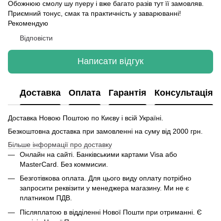
Обожнюю смолу шу пуеру і вже багато разів тут її замовляв.
Приємний тонус, смак та практичність у заварюванні!
Рекомендую
Відповісти
Написати відгук
Доставка
Оплата
Гарантія
Консультація
Доставка Новою Поштою по Києву і всій Україні.
Безкоштовна доставка при замовленні на суму від 2000 грн.
Більше інформації про доставку
Онлайн на сайті. Банківськими картами Visa або
MasterCard. Без коммисии.
Безготівкова оплата. Для цього виду оплату потрібно
запросити реквізити у менеджера магазину. Ми не є
платником ПДВ.
Післяплатою в відділенні Нової Пошти при отриманні. Є