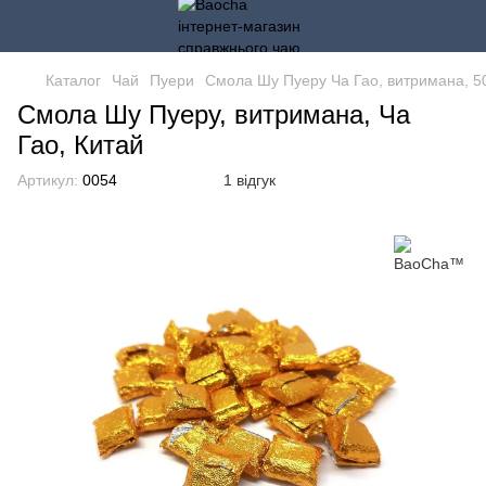
Каталог
Чай
Пуери
Смола Шу Пуеру Ча Гао, витримана, 5
Смола Шу Пуеру, витримана, Ча
Гао, Китай
Артикул:
0054
1 відгук