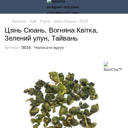
Каталог
Чай
Улуни
Цзінь Сюань, 2025
Цзінь Сюань, Вогняна Квітка,
Зелений улун, Тайвань
Артикул:
0016
Написати відгук