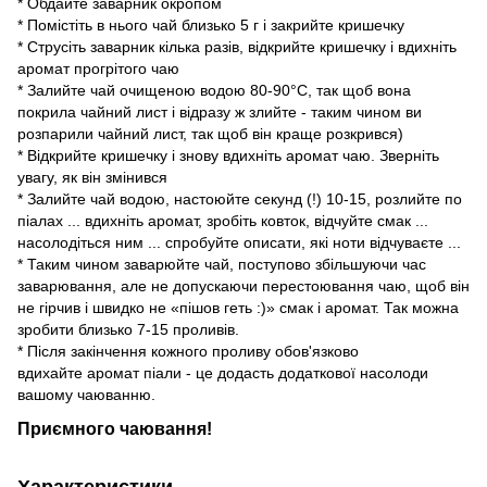
* Обдайте заварник окропом
* Помістіть в нього чай близько 5 г і закрийте кришечку
* Струсіть заварник кілька разів, відкрийте кришечку і вдихніть
аромат прогрітого чаю
* Залийте чай очищеною водою 80-90°С, так щоб вона
покрила чайний лист і відразу ж злийте - таким чином ви
розпарили чайний лист, так щоб він краще розкрився)
* Відкрийте кришечку і знову вдихніть аромат чаю. Зверніть
увагу, як він змінився
* Залийте чай водою, настоюйте секунд (!) 10-15, розлийте по
піалах ... вдихніть аромат, зробіть ковток, відчуйте смак ...
насолодіться ним ... спробуйте описати, які ноти відчуваєте ...
* Таким чином заварюйте чай, поступово збільшуючи час
заварювання, але не допускаючи перестоювання чаю, щоб він
не гірчив і швидко не «пішов геть :)» смак і аромат. Так можна
зробити близько 7-15 проливів.
* Після закінчення кожного проливу обов'язково
вдихайте аромат піали - це додасть додаткової насолоди
вашому чаюванню.
Приємного чаювання!
Характеристики