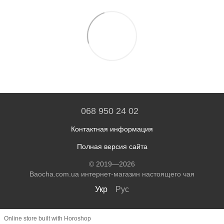
068 950 24 02
Контактная информация
Полная версия сайта
© 2019—2026
Baocha.com.ua интернет-магазин настоящего чая
Укр
Рус
Online store built with Horoshop