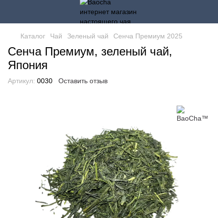
Каталог
Чай
Зеленый чай
Сенча Премиум 2025
Сенча Премиум, зеленый чай,
Япония
Артикул:
0030
Оставить отзыв