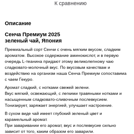
К сравнению
Описание
Сенча Премиум 2025
зеленый чай, Япония
Премиальный сорт Сенчи с очень мягким вкусом, сладким
ароматом. Высокое содержание аминокислот, и в первую
очередь L-теанина придают этому великолепному чаю
сладковато-молочный вкус. По вкусовым качествам и
воздействию на организм наша Сенча Премиум сопоставима
с чаем Гекуро.
Аромат сладкий, с нотками свежей зелени.
Вкус мягкий, освежающий, с легкими травяными нотками и
насыщенным сладковато-сливочным послевкусием.
Тонизирует, заряжает энергией, улучшает настроение.
В сухом виде чай имеет глубокий зеленый цвет и
карамельный аромат.
При заваривании его аромат, вкус и послевкусие сильно
зависит от того, каким образом его заварили.