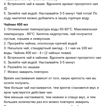
4. Встряхните чай в чашке. Вдохните аромат прогретого чая
😊
5. Залейте чай водой. Настаивайте 3-5 минут. Чай готов! По
ходу чаепития можно добавлять в чашку горячую воду.
Чайник 400 мл
1. Оптимальная температура воды 50-60°С. Максимальная
температура - 80°С. Кипяток недопустим, чай получится
пустым, горьким и невкусным.
2. Прогрейте чайник, ополоснув горячей водой
3. Насыпьте чай, стандартный заклад - 1 г чая на 100 мл
воды. Чайник 400 мл - 4 г (2 чайных ложки)
4. Встряхните чай в чайнике. Вдохните аромат прогретого чая.
5. Залейте чай водой. Настаивайте 3-5 минут.
6. Разлейте по чашкам.
7. Можно заварить повторно.
Время настаивания зависит от того, какую крепость чая вы
хотите получить.
Чем больше чай настаивается, тем крепче становится вкус и
ярче чувствуется действие чая.
Чем меньше настаиваете, тем нежнее и слаще вкус, и тем
большее количество раз его можно повторно заварить.