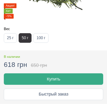
Акция!
Хит
−5%
Вес
25 г
50 г
100 г
В наличии
618 грн
650 грн
Купить
Быстрый заказ