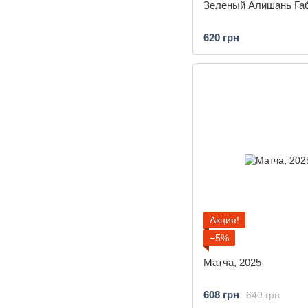
Зеленый Алишань Габ
620 грн
Акция!
−5%
Матча, 2025
608 грн
640 грн