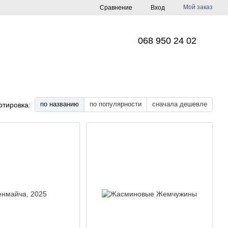
Мой заказ
Сравнение
Вход
068 950 24 02
по названию
по популярности
сначала дешевле
ртировка: