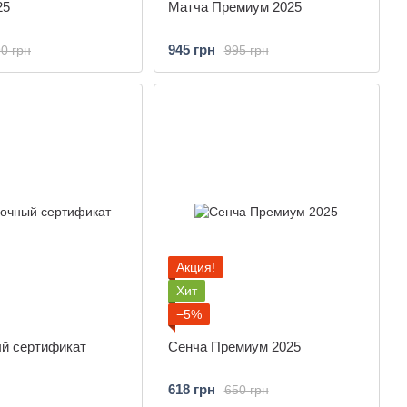
25
Матча Премиум 2025
945 грн
0 грн
995 грн
Акция!
Хит
−5%
й сертификат
Сенча Премиум 2025
618 грн
650 грн