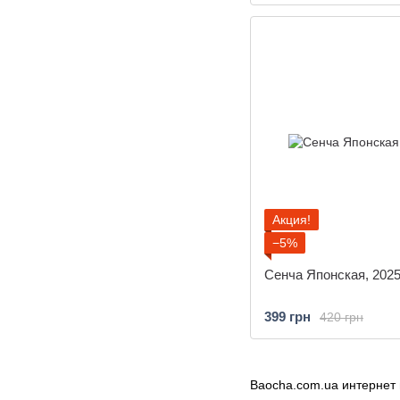
Акция!
−5%
Сенча Японская, 202
399 грн
420 грн
Baocha.com.ua интернет 