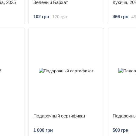
а, 2025
Зеленый Бархат
Кукича, 20
102 грн
466 грн
120 грн
49
Подарочный сертификат
Подарочны
1 000 грн
500 грн