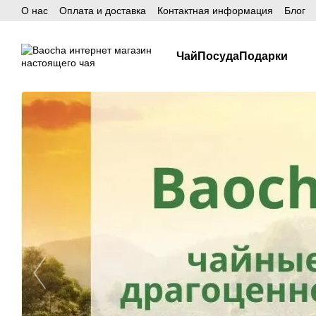
О нас
Оплата и доставка
Контактная информация
Блог
Перейти к основному контенту
Чай
Посуда
Подарки