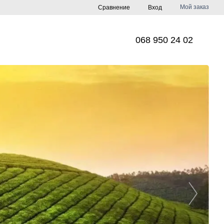
Мой заказ
Сравнение
Вход
068 950 24 02