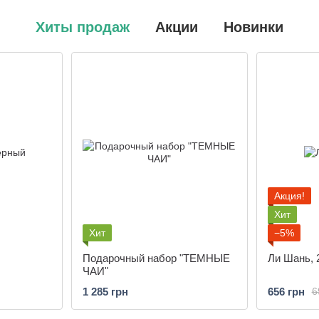
Хиты продаж
Акции
Новинки
Акция!
Хит
Хит
−5%
Подарочный набор "ТЕМНЫЕ
Ли Шань, 
ЧАИ"
1 285 грн
656 грн
6