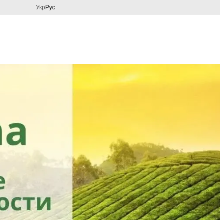
Укр
Рус