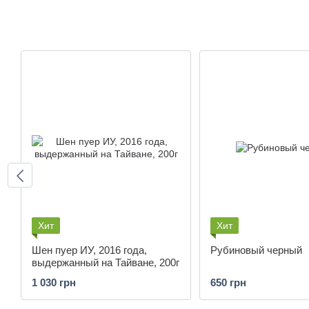
Хит
Хит
Шен пуер ИУ, 2016 года,
Рубиновый черный
выдержанный на Тайване, 200г
1 030 грн
650 грн