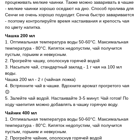
процеживать мелкие чаинки. Также можно заваривать в чашке
- мелкие чаинки хорошо оседают на дно. Способ пролива для
Сенчи не очень хорошо подходит. Сенча быстро заваривается
- поэтому контролируйте время настаивания и крепость чая
по цвету напитка.
Чашка 200 мл
1. Оптимальная температура воды 50-60°С. Максимальная
температура - 80°С. Кипяток недопустим, чай получится
пустым, горьким и невкусным.
2. Прогрейте чашку, ополоснув горячей водой
3. Насыпьте чай, стандартный заклад - 1 г чая на 100 мл
воды.
Чашка 200 мл - 2 г (чайная ложка)
4. Встряхните чай в чашке. Вдохните аромат прогретого чая
😊
5. Залейте чай водой. Настаивайте 3-5 минут. Чай готов! По
ходу чаепития можно добавлять в чашку горячую воду.
Чайник 400 мл
1. Оптимальная температура воды 50-60°С. Максимальная
температура - 80°С. Кипяток недопустим, чай получится
пустым, горьким и невкусным.
2. Прогрейте чайник, ополоснув горячей водой