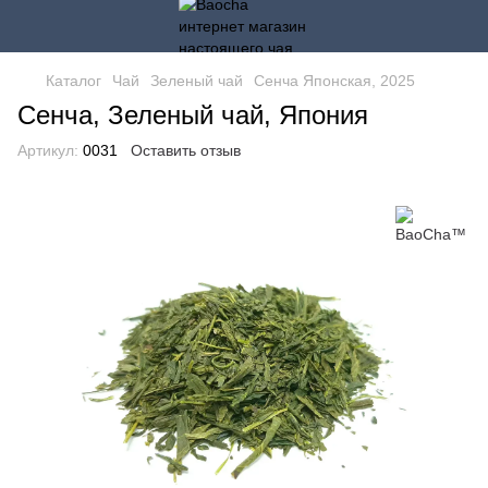
Каталог
Чай
Зеленый чай
Сенча Японская, 2025
Сенча, Зеленый чай, Япония
Артикул:
0031
Оставить отзыв