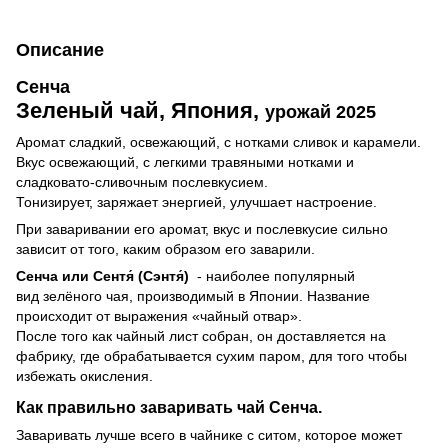
Описание
Сенча
Зеленый чай, Япония,
урожай 2025
Аромат сладкий, освежающий, с нотками сливок и карамели.
Вкус освежающий, с легкими травяными нотками и
сладковато-сливочным послевкусием.
Тонизирует, заряжает энергией, улучшает настроение.
При заваривании его аромат, вкус и послевкусие сильно
зависит от того, каким образом его заварили.
Сенча или Сентя́ (Сэнтя́)
- наиболее популярный
вид зелёного чая, производимый в Японии. Название
происходит от выражения «чайный отвар».
После того как чайный лист собран, он доставляется на
фабрику, где обрабатывается сухим паром, для того чтобы
избежать окисления.
Как правильно заваривать чай Сенча.
Заваривать лучше всего в чайнике с ситом, которое может