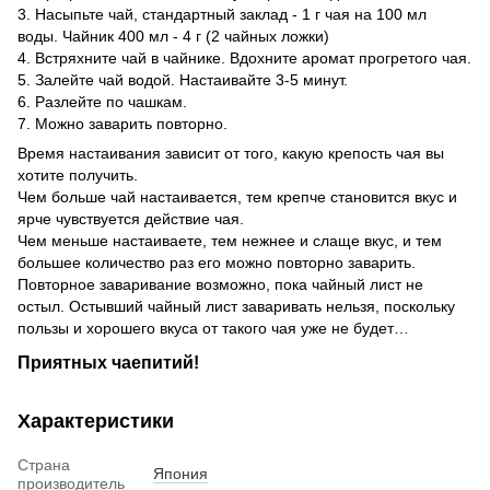
3. Насыпьте чай, стандартный заклад - 1 г чая на 100 мл
воды. Чайник 400 мл - 4 г (2 чайных ложки)
4. Встряхните чай в чайнике. Вдохните аромат прогретого чая.
5. Залейте чай водой. Настаивайте 3-5 минут.
6. Разлейте по чашкам.
7. Можно заварить повторно.
Время настаивания зависит от того, какую крепость чая вы
хотите получить.
Чем больше чай настаивается, тем крепче становится вкус и
ярче чувствуется действие чая.
Чем меньше настаиваете, тем нежнее и слаще вкус, и тем
большее количество раз его можно повторно заварить.
Повторное заваривание возможно, пока чайный лист не
остыл. Остывший чайный лист заваривать нельзя, поскольку
пользы и хорошего вкуса от такого чая уже не будет…
Приятных чаепитий!
Характеристики
Страна
Япония
производитель