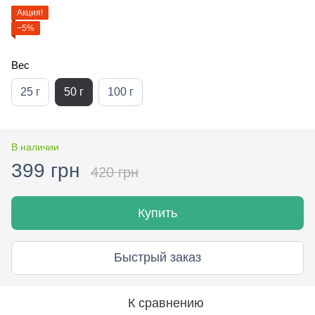
Акция!
−5%
Вес
25 г
50 г
100 г
В наличии
399 грн
420 грн
Купить
Быстрый заказ
К сравнению