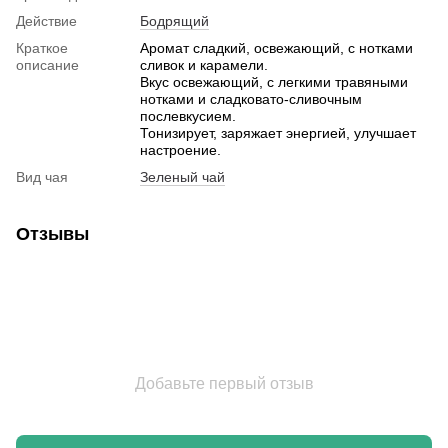
Действие
Бодрящий
Краткое
Аромат сладкий, освежающий, с нотками
описание
сливок и карамели.
Вкус освежающий, с легкими травяными
нотками и сладковато-сливочным
послевкусием.
Тонизирует, заряжает энергией, улучшает
настроение.
Вид чая
Зеленый чай
Отзывы
Добавьте первый отзыв