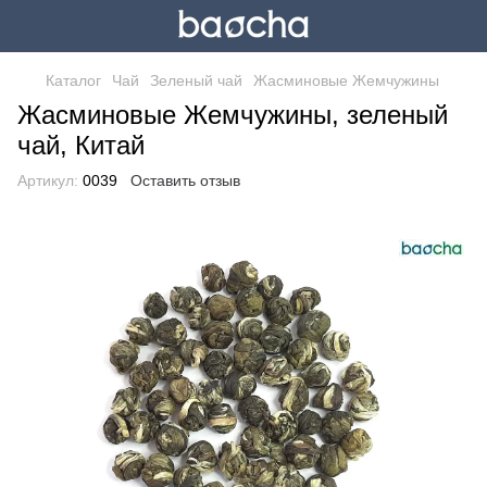
Каталог
Чай
Зеленый чай
Жасминовые Жемчужины
Жасминовые Жемчужины, зеленый
чай, Китай
Артикул:
0039
Оставить отзыв