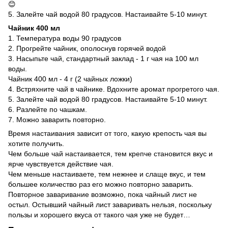
😊
5. Залейте чай водой 80 градусов. Настаивайте 5-10 минут.
Чайник 400 мл
1. Температура воды 90 градусов
2. Прогрейте чайник, ополоснув горячей водой
3. Насыпьте чай, стандартный заклад - 1 г чая на 100 мл
воды.
Чайник 400 мл - 4 г (2 чайных ложки)
4. Встряхните чай в чайнике. Вдохните аромат прогретого чая.
5. Залейте чай водой 80 градусов. Настаивайте 5-10 минут.
6. Разлейте по чашкам.
7. Можно заварить повторно.
Время настаивания зависит от того, какую крепость чая вы
хотите получить.
Чем больше чай настаивается, тем крепче становится вкус и
ярче чувствуется действие чая.
Чем меньше настаиваете, тем нежнее и слаще вкус, и тем
большее количество раз его можно повторно заварить.
Повторное заваривание возможно, пока чайный лист не
остыл. Остывший чайный лист заваривать нельзя, поскольку
пользы и хорошего вкуса от такого чая уже не будет…