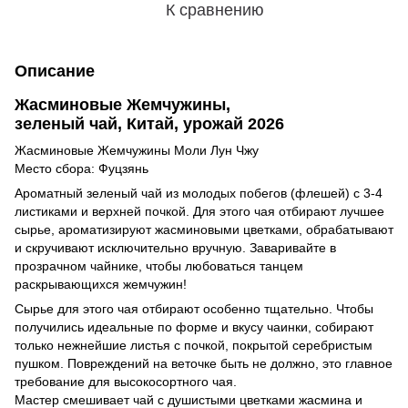
К сравнению
Описание
Жасминовые Жемчужины,
зеленый чай, Китай, урожай 2026
Жасминовые Жемчужины Моли Лун Чжу
Место сбора: Фуцзянь
Ароматный зеленый чай из молодых побегов (флешей) с 3-4
листиками и верхней почкой. Для этого чая отбирают лучшее
сырье, ароматизируют жасминовыми цветками, обрабатывают
и скручивают исключительно вручную. Заваривайте в
прозрачном чайнике, чтобы любоваться танцем
раскрывающихся жемчужин!
Сырье для этого чая отбирают особенно тщательно. Чтобы
получились идеальные по форме и вкусу чаинки, собирают
только нежнейшие листья с почкой, покрытой серебристым
пушком. Повреждений на веточке быть не должно, это главное
требование для высокосортного чая.
Мастер смешивает чай с душистыми цветками жасмина и