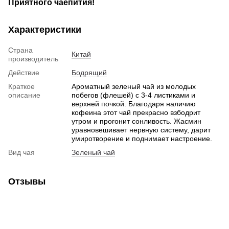
Приятного чаепития!
Характеристики
Страна
Китай
производитель
Действие
Бодрящий
Краткое
Ароматный зеленый чай из молодых
описание
побегов (флешей) с 3-4 листиками и
верхней почкой. Благодаря наличию
кофеина этот чай прекрасно взбодрит
утром и прогонит сонливость. Жасмин
уравновешивает нервную систему, дарит
умиротворение и поднимает настроение.
Вид чая
Зеленый чай
Отзывы