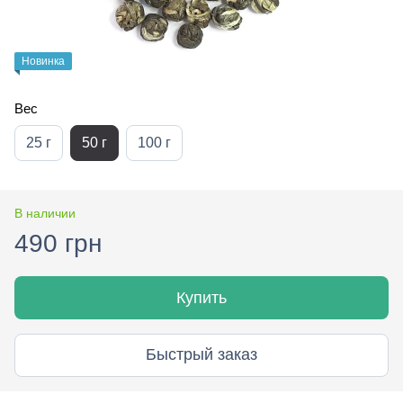
Новинка
Вес
25 г
50 г
100 г
В наличии
490 грн
Купить
Быстрый заказ