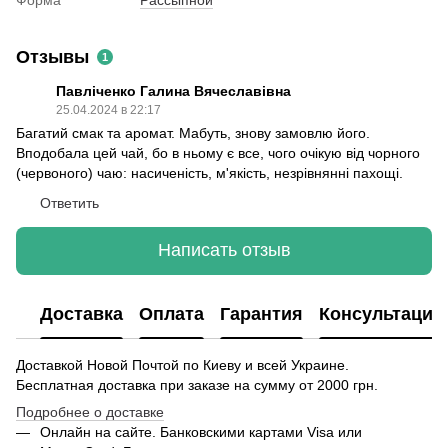
Отзывы
1
Павліченко Галина Вячеславівна
25.04.2024 в 22:17
Багатий смак та аромат. Мабуть, знову замовлю його.
Вподобала цей чай, бо в ньому є все, чого очікую від чорного
(червоного) чаю: насиченість, м'якість, незрівнянні пахощі.
Ответить
Написать отзыв
Доставка
Оплата
Гарантия
Консультация
Доставкой Новой Почтой по Киеву и всей Украине.
Бесплатная доставка при заказе на сумму от 2000 грн.
Подробнее о доставке
Онлайн на сайте. Банковскими картами Visa или