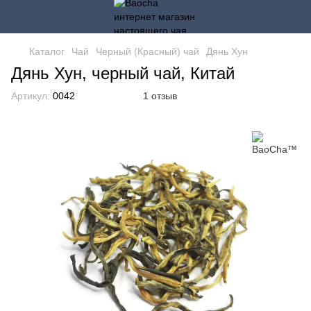
Каталог
Чай
Черный (Красный) чай
Дянь Хун
Дянь Хун, черный чай, Китай
Артикул:
0042
1 отзыв