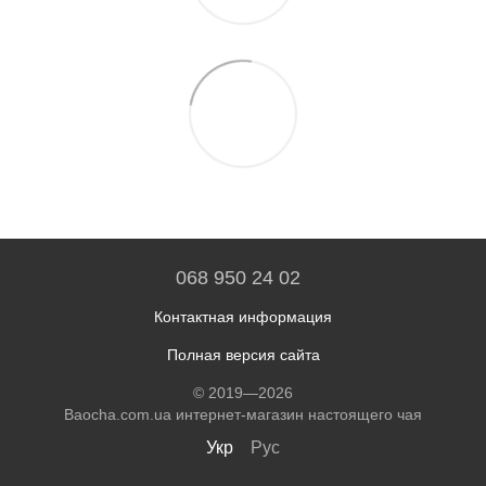
068 950 24 02
Контактная информация
Полная версия сайта
© 2019—2026
Baocha.com.ua интернет-магазин настоящего чая
Укр
Рус