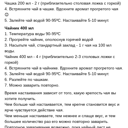
Чашка 200 мл - 2 г (приблизительно столовая ложка с горкой)
4. Встряхните чай в чашке. Вдохните аромат прогретого чая
😊
5. Залейте чай водой 90-95ºС. Настаивайте 5-10 минут.
Чайник 400 мл
1. Температура воды 90-95ºС
2. Прогрейте чайник, ополоснув горячей водой
3. Насыпьте чай, стандартный заклад - 1 г чая на 100 мл
воды.
Чайник 400 мл - 4 г (приблизительно 2-3 столовых ложки с
горкой)
4. Встряхните чай в чайнике. Вдохните аромат прогретого чая.
5. Залейте чай водой 90-95ºС. Настаивайте 5-10 минут.
6. Разлейте по чашкам.
7. Можно заварить повторно.
Время настаивания зависит от того, какую крепость чая вы
хотите получить.
Чем больше чай настаивается, тем крепче становится вкус и
ярче чувствуется действие чая.
Чем меньше настаиваете, тем нежнее и слаще вкус, и тем
большее количество раз его можно повторно заварить.
Повторное заваривание возможно, пока чайный лист не