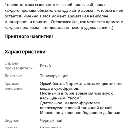
* после того как выпиваете из своей пиалы чай, после
каждого пролива обязательно вдыхайте аромат, который в ней
остается. Именно в этот момент, аромат чая наиболее
многогранен и приятен. Отслеживайте, как меняется аромат с
каждым проливом - это доставляет много удовольствия ;)
Приятного чаепития!
Характеристики
Страна
Китай
производитель
Действие
Тонизирующий
Краткое
Яркий богатый аромат с нотами цветочного
описание
меда и сухофруктов.
Плотный и в то же время мягкий вкус с
насыщенным "телом".
Длительное, медово-фруктовое
послевкусие с легкой танинной ноткой.
Мягкое, но уверенное бодрящее действие.
Вид чая
Черный чай
Форма
Рассыпной