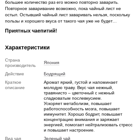
большее количество раз его можно повторно заварить.
Повторное заваривание возможно, пока чайный лист не
остыл. Остывший чайный лист заваривать нельзя, поскольку
пользы и хорошего вкуса от такого чая уже не будет…
Приятных чаепитий!
Характеристики
Страна
Япония
производитель
Действие
Бодрящий
Краткое
Аромат яркий, густой и напоминает
описание
молодую траву. Вкус чая нежный,
травянисто – цветочный с нежный
сладковатым послевкусием.
Ускоряет метаболизм, повышает
работоспособность мозга, повышает
иммунитет. Хорошо бодрит, повышает
концентрацию внимания и заряжает
энергией, помогает нейтрализовать стресс
и повышает настроение.
Вид чая
Зеленый чай