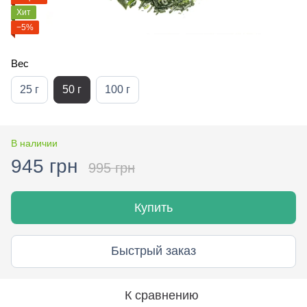
Хит
−5%
Вес
25 г
50 г
100 г
В наличии
945 грн
995 грн
Купить
Быстрый заказ
К сравнению