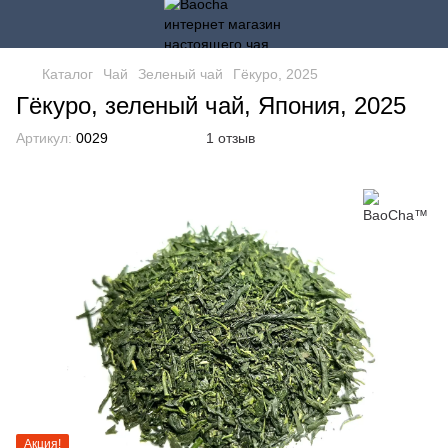
Каталог
Чай
Зеленый чай
Гёкуро, 2025
Гёкуро, зеленый чай, Япония, 2025
Артикул:
0029
1 отзыв
Акция!