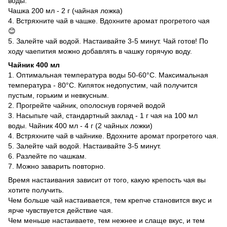
воды.
Чашка 200 мл - 2 г (чайная ложка)
4. Встряхните чай в чашке. Вдохните аромат прогретого чая
😊
5. Залейте чай водой. Настаивайте 3-5 минут. Чай готов! По
ходу чаепития можно добавлять в чашку горячую воду.
Чайник 400 мл
1. Оптимальная температура воды 50-60°С. Максимальная
температура - 80°С. Кипяток недопустим, чай получится
пустым, горьким и невкусным.
2. Прогрейте чайник, ополоснув горячей водой
3. Насыпьте чай, стандартный заклад - 1 г чая на 100 мл
воды. Чайник 400 мл - 4 г (2 чайных ложки)
4. Встряхните чай в чайнике. Вдохните аромат прогретого чая.
5. Залейте чай водой. Настаивайте 3-5 минут.
6. Разлейте по чашкам.
7. Можно заварить повторно.
Время настаивания зависит от того, какую крепость чая вы
хотите получить.
Чем больше чай настаивается, тем крепче становится вкус и
ярче чувствуется действие чая.
Чем меньше настаиваете, тем нежнее и слаще вкус, и тем