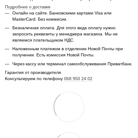
Подробнее о доставке
Онлайн на сайте. Банковскими картами Visa или
MasterCard. Без коммисии.
Безналичная оплата. Для этого вида оплату нужно
запросить реквизиты у менеджера магазина. Мы не
являемся плательщиком НДС.
Наложенным платежом в отделении Новой Почты при
получении. Есть комиссия Новой Почты.
Через кассу или терминал самообслуживания Приватбанк.
Гарантия от производителя.
Консультируем по телефону
068 950 24 02