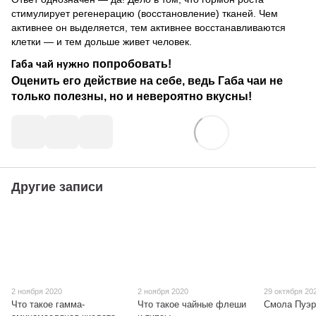
стимулирует регенерацию (восстановление) тканей. Чем
активнее он выделяется, тем активнее восстанавливаются
клетки — и тем дольше живет человек.
попробовать!
Габа чай нужно
Оценить его действие на себе, ведь Габа чаи не
только полезны, но и невероятно вкусны!
Другие записи
2 ноября 2020
2 ноября 2020
29 октября 20
Что такое гамма-
Что такое чайные флеши
Смола Пуэр