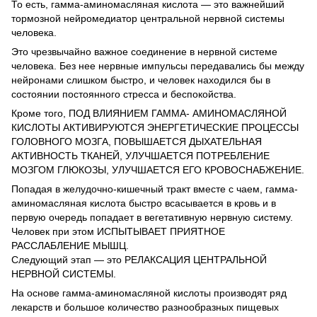
То есть, гамма-аминомасляная кислота — это важнейший
тормозной нейромедиатор центральной нервной системы
человека.
Это чрезвычайно важное соединение в нервной системе
человека. Без нее нервные импульсы передавались бы между
нейронами слишком быстро, и человек находился бы в
состоянии постоянного стресса и беспокойства.
Кроме того, ПОД ВЛИЯНИЕМ ГАММА- АМИНОМАСЛЯНОЙ
КИСЛОТЫ АКТИВИРУЮТСЯ ЭНЕРГЕТИЧЕСКИЕ ПРОЦЕССЫ
ГОЛОВНОГО МОЗГА, ПОВЫШАЕТСЯ ДЫХАТЕЛЬНАЯ
АКТИВНОСТЬ ТКАНЕЙ, УЛУЧШАЕТСЯ ПОТРЕБЛЕНИЕ
МОЗГОМ ГЛЮКОЗЫ, УЛУЧШАЕТСЯ ЕГО КРОВОСНАБЖЕНИЕ.
Попадая в желудочно-кишечный тракт вместе с чаем, гамма-
аминомасляная кислота быстро всасывается в кровь и в
первую очередь попадает в вегетативную нервную систему.
Человек при этом ИСПЫТЫВАЕТ ПРИЯТНОЕ
РАССЛАБЛЕНИЕ МЫШЦ.
Следующий этап — это РЕЛАКСАЦИЯ ЦЕНТРАЛЬНОЙ
НЕРВНОЙ СИСТЕМЫ.
На основе гамма-аминомасляной кислоты производят ряд
лекарств и большое количество разнообразных пищевых