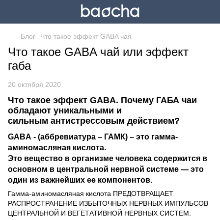
Блог
Что такое эффект GABA чая
Что такое GABA чай или эффект
габа
20 октября 2020
Что такое эффект GABA. Почему ГАБА чаи
обладают уникальными и
сильным антистрессовым действием?
GABA
- (аббревиатура – ГАМК) – это гамма-
аминомасляная кислота.
Это вещество в организме человека содержится в
основном в центральной нервной системе — это
один из важнейших ее компонентов.
Гамма-аминомасляная кислота ПРЕДОТВРАЩАЕТ
РАСПРОСТРАНЕНИЕ ИЗБЫТОЧНЫХ НЕРВНЫХ ИМПУЛЬСОВ
ЦЕНТРАЛЬНОЙ И ВЕГЕТАТИВНОЙ НЕРВНЫХ СИСТЕМ.